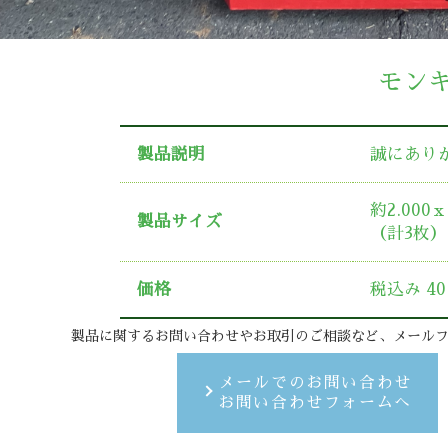
モン
製品説明
誠にあり
約2.000
製品サイズ
（計3枚）
価格
税込み 40
製品に関するお問い合わせやお取引のご相談など、メール
メールでのお問い合わせ
お問い合わせフォームへ