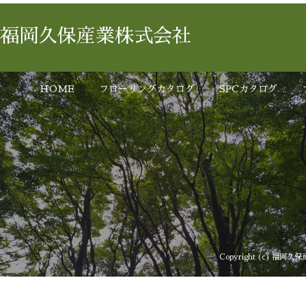
福岡久保産業株式会社
HOME
フローリングカタログ
SPCカタログ
Copyright (c) 福岡久保産