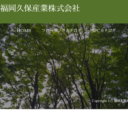
福岡久保産業株式会社
HOME
フローリングカタログ
SPCカタログ
Copyright (c) 福岡久保産