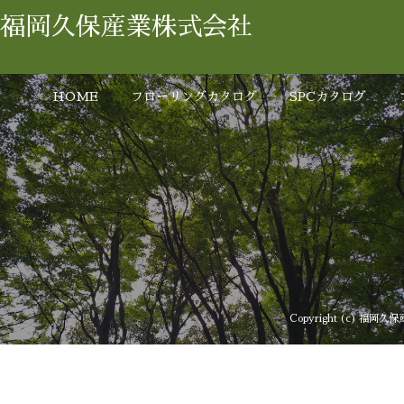
福岡久保産業株式会社
HOME
フローリングカタログ
SPCカタログ
Copyright (c) 福岡久保産