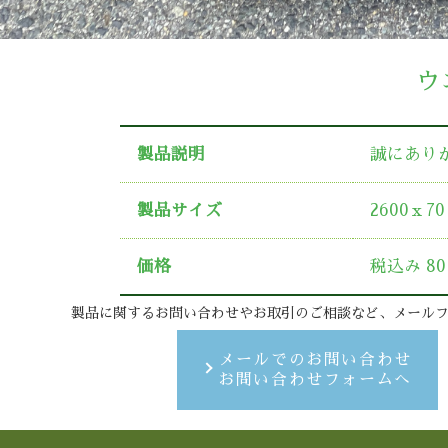
ウ
製品説明
誠にあり
製品サイズ
2600ｘ7
価格
税込み 80
製品に関するお問い合わせやお取引のご相談など、メール
メールでのお問い合わせ
お問い合わせフォームへ