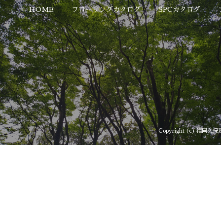
HOME
フローリングカタログ
SPCカタログ
Copyright (c) 福岡久保産