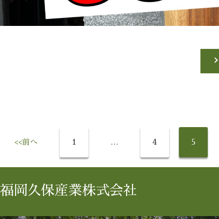
<<前へ
1
…
4
5
福岡久保産業株式会社